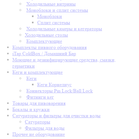
Холодильные витрины
Моноблоки и сплит системы
Моноблоки
Сплит системы
Холодильные камеры и кегераторы
Холодильные столы
Комплектующие
Комплекты пивного оборудования
iTap ColdBox / Домашний Бар
Моющие и дезинфицирующие средства, смазки,
герметики
Кеги и комплектующие
Кеги
Кеги Корнелиус
Коннекторы Pin Lock/Ball Lock
Фитинги кег
Товары для пивоварения
Бокалы и кружки
Сатураторы и фильтры для очистки воды
Сатураторы
Фильтры для воды
Прочее не оборудование