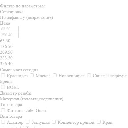
Фильтр по параметрам
Сортировка
По алфавиту (возрастание)
Цена
63.50
136.50
209.50
283.50
356.40
Самовывоз сегодня
Краснодар
Москва
Новосибирск
Санкт-Петербург
Бренд
BOEL
Диаметр резьбы
Материал (головки,соединения)
Тип товара
Фитинги John Guest
Вид товара
Адаптер
Заглушка
Коннектор прямой
Кран