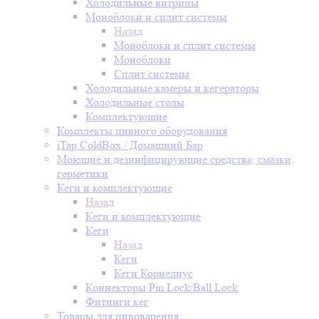
Холодильные витрины
Моноблоки и сплит системы
Назад
Моноблоки и сплит системы
Моноблоки
Сплит системы
Холодильные камеры и кегераторы
Холодильные столы
Комплектующие
Комплекты пивного оборудования
iTap ColdBox / Домашний Бар
Моющие и дезинфицирующие средства, смазки,
герметики
Кеги и комплектующие
Назад
Кеги и комплектующие
Кеги
Назад
Кеги
Кеги Корнелиус
Коннекторы Pin Lock/Ball Lock
Фитинги кег
Товары для пивоварения