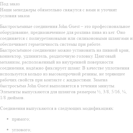
Под заказ
Наши менеджеры обязательно свяжутся с вами и уточнят
условия заказа
Быстросъемные соединения John Guest – это профессиональное
оборудование, предназначенное для розлива пива из кег. Оно
соединяется с полиуретановыми или силиконовыми шлангами и
обеспечивает герметичность системы при работе.
Быстросъёмное соединение можно установить на пивной кран,
коннектор, удлинитель, раздаточную головку. Цанговый
механизм, расположенный на внутренней поверхности
соединения, надёжно фиксирует шланг. В качестве уплотнения
используется кольцо из высокопрочной резины, не теряющее
рабочих свойств при контакте с жидкостями. Замена
быстросъёма John Guest выполняется в течении минуты.
Элементы выпускаются для шлангов размером ½, 3/8, 5/16, ¼,
1/8 дюймов.
Соединения выпускаются в следующих модификациях:
прямого;
углового;