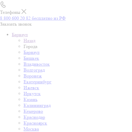
Телефоны
8 800 600 20 82
бесплатно из РФ
Заказать звонок
Барнаул
Назад
Города
Барнаул
Бишкек
Владивосток
Волгоград
Воронеж
Екатеринбург
Ижевск
Иркутск
Казань
Калининград
Кемерово
Краснодар
Красноярск
Москва