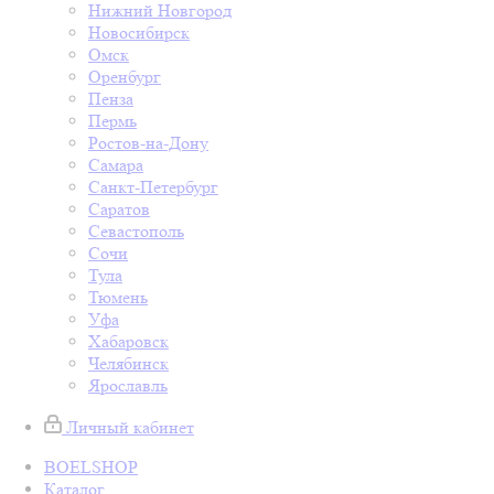
Нижний Новгород
Новосибирск
Омск
Оренбург
Пенза
Пермь
Ростов-на-Дону
Самара
Санкт-Петербург
Саратов
Севастополь
Сочи
Тула
Тюмень
Уфа
Хабаровск
Челябинск
Ярославль
Личный кабинет
BOELSHOP
Каталог