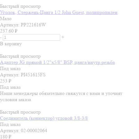
Быстрый просмотр
Уголок, Стержень-Цанга 1/2 John Guest, полипропилен
Мало
Артикул: PP221616W
237.60
₽
-
+
В корзину
Быстрый просмотр
Адаптер JG прямой 1/2"x5/8" BSP, цанга/внутр.резьба
Под заказ
Артикул: PI451615FS
253
₽
Под заказ
Наши менеджеры обязательно свяжутся с вами и уточнят
условия заказа
Быстрый просмотр
Соединитель (коннектор) угловой 3/8-3/8
Под заказ
Артикул: 02-00002064
180
₽