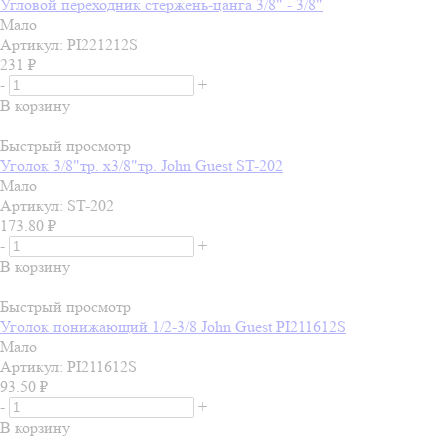
Угловой переходник стержень-цанга 3/8" - 3/8"
Мало
Артикул: PI221212S
231
₽
-
+
В корзину
Быстрый просмотр
Уголок 3/8"тр. x3/8"тр. John Guest ST-202
Мало
Артикул: ST-202
173.80
₽
-
+
В корзину
Быстрый просмотр
Уголок понижающий 1/2-3/8 John Guest PI211612S
Мало
Артикул: PI211612S
93.50
₽
-
+
В корзину