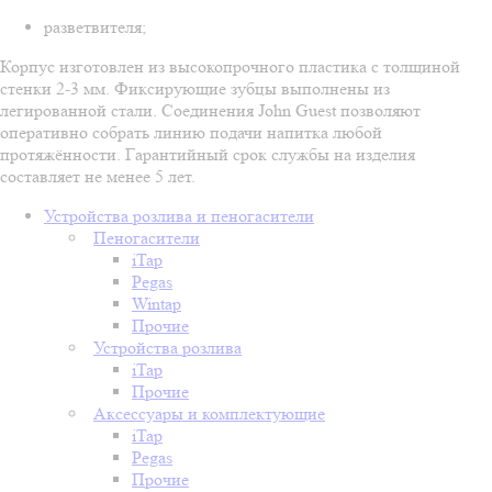
разветвителя;
Корпус изготовлен из высокопрочного пластика с толщиной
стенки 2-3 мм. Фиксирующие зубцы выполнены из
легированной стали. Соединения John Guest позволяют
оперативно собрать линию подачи напитка любой
протяжённости. Гарантийный срок службы на изделия
составляет не менее 5 лет.
Устройства розлива и пеногасители
Пеногасители
iTap
Pegas
Wintap
Прочие
Устройства розлива
iTap
Прочие
Аксессуары и комплектующие
iTap
Pegas
Прочие