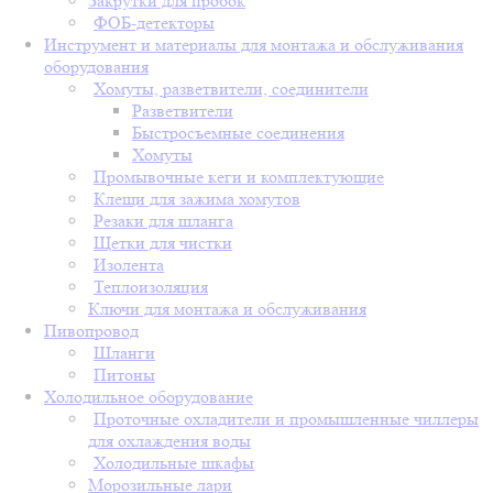
Закрутки для пробок
ФОБ-детекторы
Инструмент и материалы для монтажа и обслуживания
оборудования
Хомуты, разветвители, соединители
Разветвители
Быстросъемные соединения
Хомуты
Промывочные кеги и комплектующие
Клещи для зажима хомутов
Резаки для шланга
Щетки для чистки
Изолента
Теплоизоляция
Ключи для монтажа и обслуживания
Пивопровод
Шланги
Питоны
Холодильное оборудование
Проточные охладители и промышленные чиллеры
для охлаждения воды
Холодильные шкафы
Морозильные лари