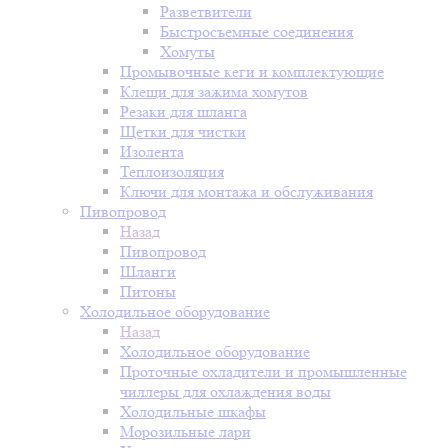
Разветвители
Быстросъемные соединения
Хомуты
Промывочные кеги и комплектующие
Клещи для зажима хомутов
Резаки для шланга
Щетки для чистки
Изолента
Теплоизоляция
Ключи для монтажа и обслуживания
Пивопровод
Назад
Пивопровод
Шланги
Питоны
Холодильное оборудование
Назад
Холодильное оборудование
Проточные охладители и промышленные
чиллеры для охлаждения воды
Холодильные шкафы
Морозильные лари