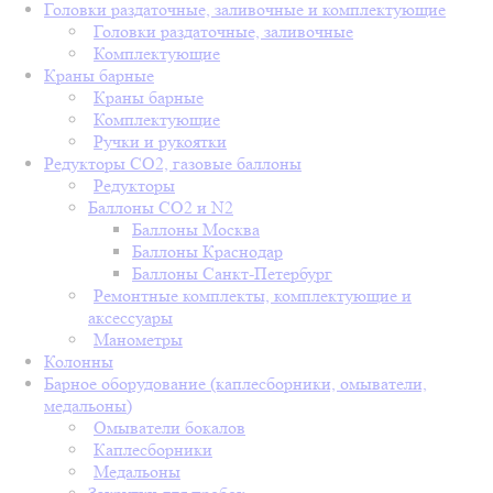
Головки раздаточные, заливочные и комплектующие
Головки раздаточные, заливочные
Комплектующие
Краны барные
Краны барные
Комплектующие
Ручки и рукоятки
Редукторы СО2, газовые баллоны
Редукторы
Баллоны СО2 и N2
Баллоны Москва
Баллоны Краснодар
Баллоны Санкт-Петербург
Ремонтные комплекты, комплектующие и
аксессуары
Манометры
Колонны
Барное оборудование (каплесборники, омыватели,
медальоны)
Омыватели бокалов
Каплесборники
Медальоны