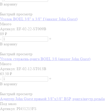
В корзину
Быстрый просмотр
Уголок BOEL 3/8" x 3/8" f (аналог John Guest)
Много
Артикул: EF-02-22-ST009B
89
₽
-
+
В корзину
Быстрый просмотр
Уголок стержень-цанга BOEL 3/8 (аналог John Guest)
Много
Артикул: EF-02-12-ST013B
63.50
₽
-
+
В корзину
Быстрый просмотр
Адаптер John Guest прямой 3/8"x5/8" BSP, цанга/внутр.резьба
Под заказ
Артикул: PI451215FS