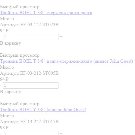
Быстрый просмотр
Тройник BOEL T 3/8" стержень-цанга-цанга
Много
Артикул: EF-03-122-ST023B
94
₽
-
+
В корзину
Быстрый просмотр
Тройник BOEL T 3/8" цанга-стержень-цанга (аналог John Guest)
Много
Артикул: EF-03-212-ST005B
94
₽
-
+
В корзину
Быстрый просмотр
Тройник BOEL Y 3/8" (аналог John Guest)
Много
Артикул: EF-13-222-ST017B
98
₽
-
+