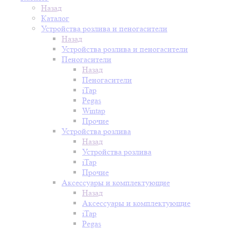
Назад
Каталог
Устройства розлива и пеногасители
Назад
Устройства розлива и пеногасители
Пеногасители
Назад
Пеногасители
iTap
Pegas
Wintap
Прочие
Устройства розлива
Назад
Устройства розлива
iTap
Прочие
Аксессуары и комплектующие
Назад
Аксессуары и комплектующие
iTap
Pegas