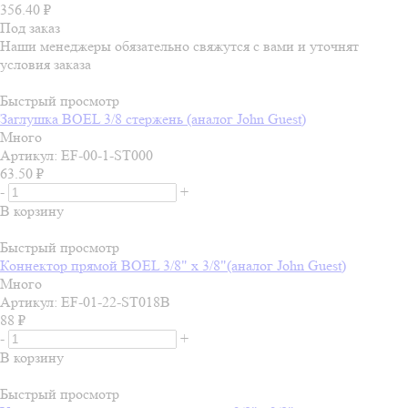
356.40
₽
Под заказ
Наши менеджеры обязательно свяжутся с вами и уточнят
условия заказа
Быстрый просмотр
Заглушка BOEL 3/8 стержень (аналог John Guest)
Много
Артикул: EF-00-1-ST000
63.50
₽
-
+
В корзину
Быстрый просмотр
Коннектор прямой BOEL 3/8" x 3/8"(аналог John Guest)
Много
Артикул: EF-01-22-ST018B
88
₽
-
+
В корзину
Быстрый просмотр