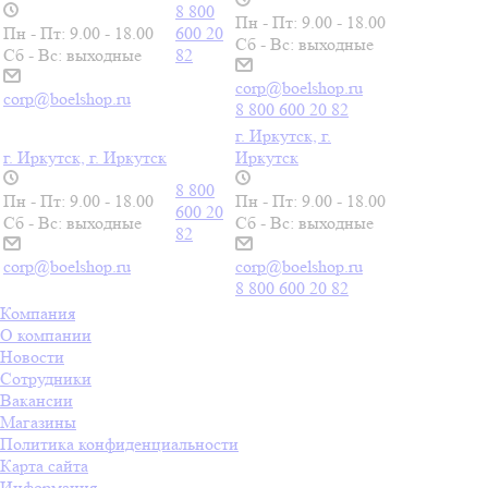
8 800
Пн - Пт: 9.00 - 18.00
Пн - Пт: 9.00 - 18.00
600 20
Сб - Вс: выходные
Сб - Вс: выходные
82
corp@boelshop.ru
corp@boelshop.ru
8 800 600 20 82
г. Иркутск, г.
г. Иркутск, г. Иркутск
Иркутск
8 800
Пн - Пт: 9.00 - 18.00
Пн - Пт: 9.00 - 18.00
600 20
Сб - Вс: выходные
Сб - Вс: выходные
82
corp@boelshop.ru
corp@boelshop.ru
8 800 600 20 82
Компания
О компании
Новости
Сотрудники
Вакансии
Магазины
Политика конфиденциальности
Карта сайта
Информация