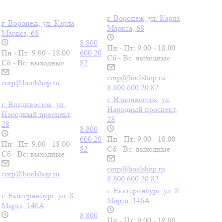
г. Воронеж, ул. Карла
г. Воронеж, ул. Карла
Маркса, 68
Маркса, 68
8 800
Пн - Пт: 9.00 - 18.00
Пн - Пт: 9.00 - 18.00
600 20
Сб - Вс: выходные
Сб - Вс: выходные
82
corp@boelshop.ru
corp@boelshop.ru
8 800 600 20 82
г. Владивосток, ул.
г. Владивосток, ул.
Народный проспект,
Народный проспект,
28
28
8 800
600 20
Пн - Пт: 9.00 - 18.00
Пн - Пт: 9.00 - 18.00
82
Сб - Вс: выходные
Сб - Вс: выходные
corp@boelshop.ru
corp@boelshop.ru
8 800 600 20 82
г. Екатеринбург, ул. 8
г. Екатеринбург, ул. 8
Марта, 146А
Марта, 146А
8 800
Пн - Пт: 9.00 - 18.00