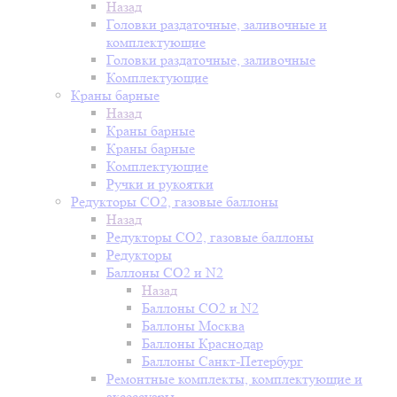
Назад
Головки раздаточные, заливочные и
комплектующие
Головки раздаточные, заливочные
Комплектующие
Краны барные
Назад
Краны барные
Краны барные
Комплектующие
Ручки и рукоятки
Редукторы СО2, газовые баллоны
Назад
Редукторы СО2, газовые баллоны
Редукторы
Баллоны СО2 и N2
Назад
Баллоны СО2 и N2
Баллоны Москва
Баллоны Краснодар
Баллоны Санкт-Петербург
Ремонтные комплекты, комплектующие и
аксессуары