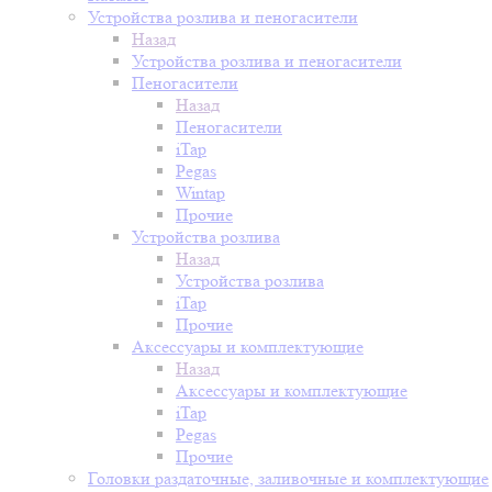
Устройства розлива и пеногасители
Назад
Устройства розлива и пеногасители
Пеногасители
Назад
Пеногасители
iTap
Pegas
Wintap
Прочие
Устройства розлива
Назад
Устройства розлива
iTap
Прочие
Аксессуары и комплектующие
Назад
Аксессуары и комплектующие
iTap
Pegas
Прочие
Головки раздаточные, заливочные и комплектующие