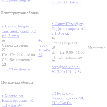
+7 (800) 101-46-03
Ленинградская область
г. Санкт-Петербург,
г. Санкт-Петербург,
Торфяная дорога, д.2
Торфяная дорога, д.2
к.1, 3 этаж
к.1, 3 этаж
+7
Старая Деревня
Старая Деревня
(800)
Наличные
101-49-
Пн - Пт: 9.00 - 18.00
Пн - Пт: 9.00 - 18.00
39
Сб - Вс: выходные
Сб - Вс: выходные
corp@boelshop.ru
corp@boelshop.ru
+7 (800) 101-49-39
Московская область
г. Москва, ул.
г. Москва, ул.
Нижегородская, 50,
Нижегородская, 50,
ТЦ «Три D»
ТЦ «Три D»