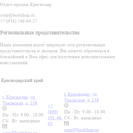
Отдел продаж Краснодар
corp@boelshop.ru
+7 (938) 546-04-27
Региональные представительства
Наша компания имеет широкую сеть региональных
представительств и дилеров. Вы можете обратиться в
ближайший к Вам офис для получения дополнительных
консультаций.
Краснодарский край
г. Краснодар, ул.
г. Краснодар, ул.
Уральская, д. 138
Уральская, д. 138
+7
(800)
Пн - Пт: 9.00 - 18.00
Пн - Пт: 9.00 - 18.00
101-46-
Сб - Вс: выходные
Сб - Вс: выходные
03
corp@boelshop.ru
corp@boelshop.ru