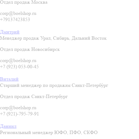
Отдел продаж Москва
corp@boelshop.ru
+79137423853
Дмитрий
Менеджер продаж Урал, Сибирь, Дальний Восток
Отдел продаж Новосибирск
corp@boelshop.ru
+7 (923) 053-00-45
Виталий
Старший менеджер по продажам Санкт-Петербу́рг
Отдел продаж Санкт-Петербург
corp@boelshop.ru
+7 (921)-795-79-91
Даниил
Региональный менеджер ЮФО, ПФО, СКФО