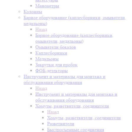
Манометры
Колонны
Барное оборудование (каплесборники, омыватели,
медальоны)
Назад
Барное оборудование (каплесборники,
омыватели, медальоны)
Омыватели бокалов
Каплесборники
Медальоны
Закрутки для пробок
ФОБ-детекторы
Инструмент и материалы для монтажа и
обслуживания оборудования
Назад
Инструмент и материалы для монтажа и
обслуживания оборудования
Хомуты, разветвители, соединители
Назад
Хомуты, разветвители, соединители
Разветвители
Быстросъемные соединения