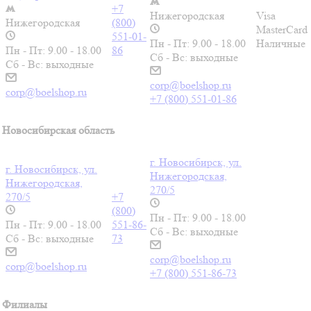
+7
Нижегородская
Visa
Нижегородская
(800)
MasterCard
551-01-
Пн - Пт: 9.00 - 18.00
Наличные
Пн - Пт: 9.00 - 18.00
86
Сб - Вс: выходные
Сб - Вс: выходные
corp@boelshop.ru
corp@boelshop.ru
+7 (800) 551-01-86
Новосибирская область
г. Новосибирск, ул.
г. Новосибирск, ул.
Нижегородская,
Нижегородская,
270/5
270/5
+7
(800)
Пн - Пт: 9.00 - 18.00
Пн - Пт: 9.00 - 18.00
551-86-
Сб - Вс: выходные
Сб - Вс: выходные
73
corp@boelshop.ru
corp@boelshop.ru
+7 (800) 551-86-73
Филиалы