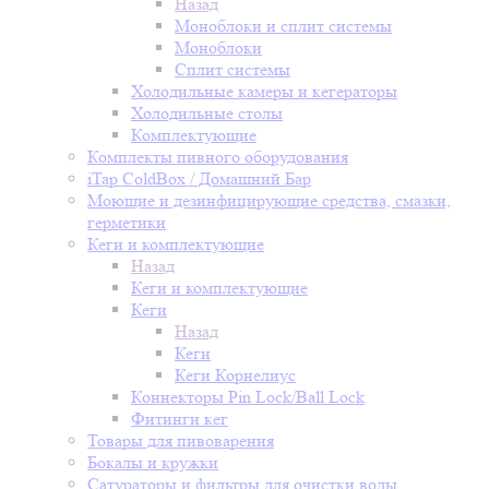
Назад
Моноблоки и сплит системы
Моноблоки
Сплит системы
Холодильные камеры и кегераторы
Холодильные столы
Комплектующие
Комплекты пивного оборудования
iTap ColdBox / Домашний Бар
Моющие и дезинфицирующие средства, смазки,
герметики
Кеги и комплектующие
Назад
Кеги и комплектующие
Кеги
Назад
Кеги
Кеги Корнелиус
Коннекторы Pin Lock/Ball Lock
Фитинги кег
Товары для пивоварения
Бокалы и кружки
Сатураторы и фильтры для очистки воды