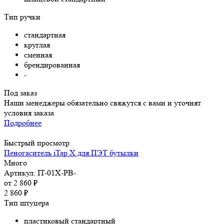
Тип ручки
стандартная
круглая
сменная
брендированная
-
Под заказ
Наши менеджеры обязательно свяжутся с вами и уточнят
условия заказа
Подробнее
Быстрый просмотр
Пеногаситель iTap X для ПЭТ бутылки
Много
Артикул: IT-01X-PB-
от
2 860 ₽
2 860
₽
Тип штуцера
пластиковый стандартный