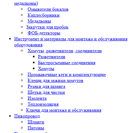
медальоны)
Омыватели бокалов
Каплесборники
Медальоны
Закрутки для пробок
ФОБ-детекторы
Инструмент и материалы для монтажа и обслуживания
оборудования
Хомуты, разветвители, соединители
Разветвители
Быстросъемные соединения
Хомуты
Промывочные кеги и комплектующие
Клещи для зажима хомутов
Резаки для шланга
Щетки для чистки
Изолента
Теплоизоляция
Ключи для монтажа и обслуживания
Пивопровод
Шланги
Питоны