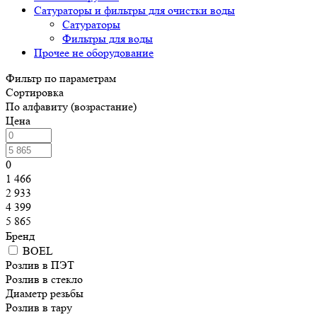
Сатураторы и фильтры для очистки воды
Сатураторы
Фильтры для воды
Прочее не оборудование
Фильтр по параметрам
Сортировка
По алфавиту (возрастание)
Цена
0
1 466
2 933
4 399
5 865
Бренд
BOEL
Розлив в ПЭТ
Розлив в стекло
Диаметр резьбы
Розлив в тару