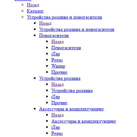
Назад
Каталог
Устройства розлива и пеногасители
Назад
Устройства розлива и пеногасители
Пеногасители
Назад
Пеногасители
iTap
Pegas
Wintap
Прочие
Устройства розлива
Назад
Устройства розлива
iTap
Прочие
Аксессуары и комплектующие
Назад
Аксессуары и комплектующие
iTap
Pegas