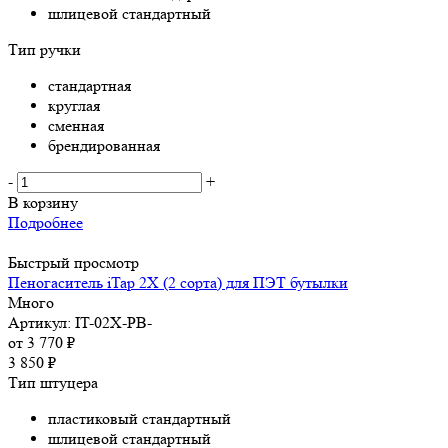
шлицевой стандартный
Тип ручки
стандартная
круглая
сменная
брендированная
-
+
В корзину
Подробнее
Быстрый просмотр
Пеногаситель iTap 2X (2 сорта) для ПЭТ бутылки
Много
Артикул: IT-02X-PB-
от
3 770 ₽
3 850
₽
Тип штуцера
пластиковый стандартный
шлицевой стандартный