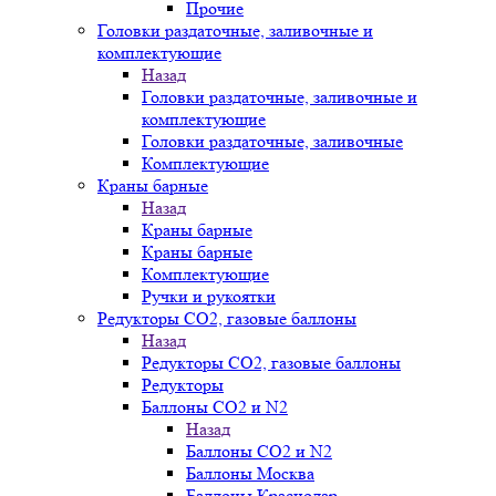
Прочие
Головки раздаточные, заливочные и
комплектующие
Назад
Головки раздаточные, заливочные и
комплектующие
Головки раздаточные, заливочные
Комплектующие
Краны барные
Назад
Краны барные
Краны барные
Комплектующие
Ручки и рукоятки
Редукторы СО2, газовые баллоны
Назад
Редукторы СО2, газовые баллоны
Редукторы
Баллоны СО2 и N2
Назад
Баллоны СО2 и N2
Баллоны Москва
Баллоны Краснодар