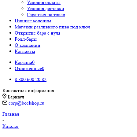
Условия оплаты
Условия доставки
Гарантия на товар
Пивные колонны
Магазин разливного пива под ключ
Открытие бара с нуля
Ролл-бары
О компании
Контакты
Корзина
0
Отложенные
0
8 800 600 20 82
Контактная информация
Барнаул
corp@boelshop.ru
Главная
-
Каталог
-