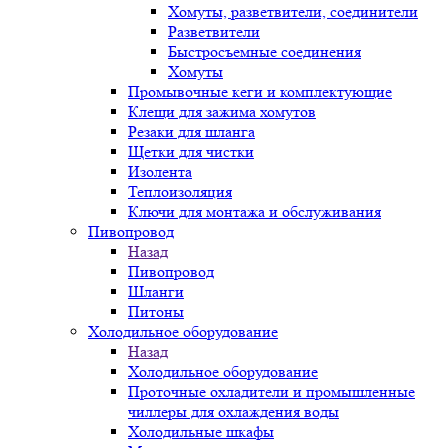
Хомуты, разветвители, соединители
Разветвители
Быстросъемные соединения
Хомуты
Промывочные кеги и комплектующие
Клещи для зажима хомутов
Резаки для шланга
Щетки для чистки
Изолента
Теплоизоляция
Ключи для монтажа и обслуживания
Пивопровод
Назад
Пивопровод
Шланги
Питоны
Холодильное оборудование
Назад
Холодильное оборудование
Проточные охладители и промышленные
чиллеры для охлаждения воды
Холодильные шкафы