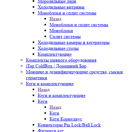
Морозильные лари
Холодильные витрины
Моноблоки и сплит системы
Назад
Моноблоки и сплит системы
Моноблоки
Сплит системы
Холодильные камеры и кегераторы
Холодильные столы
Комплектующие
Комплекты пивного оборудования
iTap ColdBox / Домашний Бар
Моющие и дезинфицирующие средства, смазки,
герметики
Кеги и комплектующие
Назад
Кеги и комплектующие
Кеги
Назад
Кеги
Кеги Корнелиус
Коннекторы Pin Lock/Ball Lock
Фитинги кег