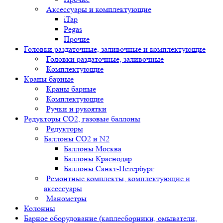
Аксессуары и комплектующие
iTap
Pegas
Прочие
Головки раздаточные, заливочные и комплектующие
Головки раздаточные, заливочные
Комплектующие
Краны барные
Краны барные
Комплектующие
Ручки и рукоятки
Редукторы СО2, газовые баллоны
Редукторы
Баллоны СО2 и N2
Баллоны Москва
Баллоны Краснодар
Баллоны Санкт-Петербург
Ремонтные комплекты, комплектующие и
аксессуары
Манометры
Колонны
Барное оборудование (каплесборники, омыватели,