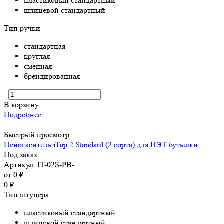
пластиковый стандартный
шлицевой стандартный
Тип ручки
стандартная
круглая
сменная
брендированная
-
+
В корзину
Подробнее
Быстрый просмотр
Пеногаситель iTap 2 Standard (2 сорта) для ПЭТ бутылки
Под заказ
Артикул: IT-02S-PB-
от
0 ₽
0
₽
Тип штуцера
пластиковый стандартный
шлицевой стандартный