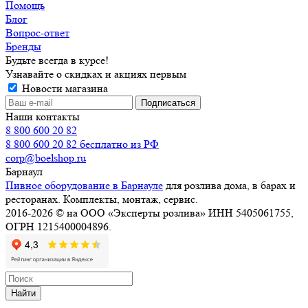
Помощь
Блог
Вопрос-ответ
Бренды
Будьте всегда в курсе!
Узнавайте о скидках и акциях первым
Новости магазина
Наши контакты
8 800 600 20 82
8 800 600 20 82
бесплатно из РФ
corp@boelshop.ru
Барнаул
Пивное оборудование в Барнауле
для розлива дома, в барах и
ресторанах. Комплекты, монтаж, сервис.
2016-2026 © на ООО «Эксперты розлива» ИНН 5405061755,
ОГРН 1215400004896.
Найти