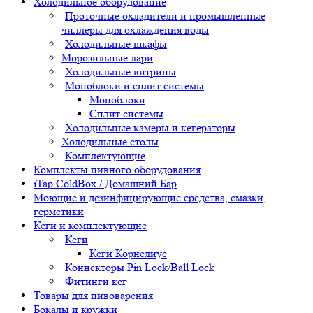
Холодильное оборудование
Проточные охладители и промышленные
чиллеры для охлаждения воды
Холодильные шкафы
Морозильные лари
Холодильные витрины
Моноблоки и сплит системы
Моноблоки
Сплит системы
Холодильные камеры и кегераторы
Холодильные столы
Комплектующие
Комплекты пивного оборудования
iTap ColdBox / Домашний Бар
Моющие и дезинфицирующие средства, смазки,
герметики
Кеги и комплектующие
Кеги
Кеги Корнелиус
Коннекторы Pin Lock/Ball Lock
Фитинги кег
Товары для пивоварения
Бокалы и кружки