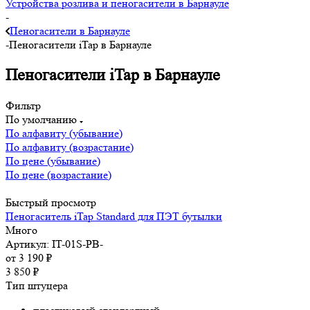
Устройства розлива и пеногасители в Барнауле
-
Пеногасители в Барнауле
-
Пеногасители iTap в Барнауле
Пеногасители iTap в Барнауле
Фильтр
По умолчанию
По алфавиту (убывание)
По алфавиту (возрастание)
По цене (убывание)
По цене (возрастание)
Быстрый просмотр
Пеногаситель iTap Standard для ПЭТ бутылки
Много
Артикул: IT-01S-PB-
от
3 190 ₽
3 850
₽
Тип штуцера