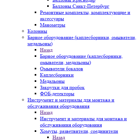
Баллоны Санкт-Петербург
Ремонтные комплекты, комплектующие и
аксессуары
Манометры
Колонны
Барное оборудование (каплесборники, омыватели,
медальоны)
Назад
Барное оборудование (каплесборники,
омыватели, медальоны)
Омыватели бокалов
Каплесборники
Медальоны
Закрутки для пробок
ФОБ-детекторы
Инструмент и материалы для монтажа и
обслуживания оборудования
Назад
Инструмент и материалы для монтажа и
обслуживания оборудования
Хомуты, разветвители, соединители
Назад