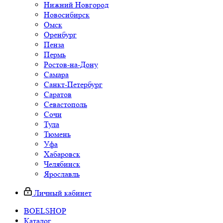
Нижний Новгород
Новосибирск
Омск
Оренбург
Пенза
Пермь
Ростов-на-Дону
Самара
Санкт-Петербург
Саратов
Севастополь
Сочи
Тула
Тюмень
Уфа
Хабаровск
Челябинск
Ярославль
Личный кабинет
BOELSHOP
Каталог