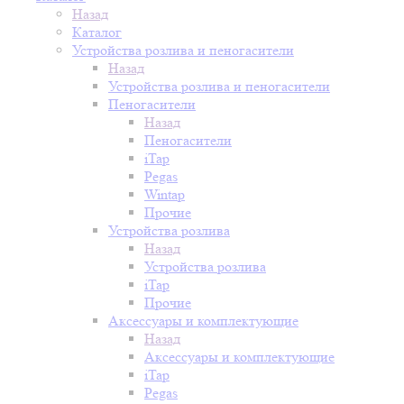
Назад
Каталог
Устройства розлива и пеногасители
Назад
Устройства розлива и пеногасители
Пеногасители
Назад
Пеногасители
iTap
Pegas
Wintap
Прочие
Устройства розлива
Назад
Устройства розлива
iTap
Прочие
Аксессуары и комплектующие
Назад
Аксессуары и комплектующие
iTap
Pegas