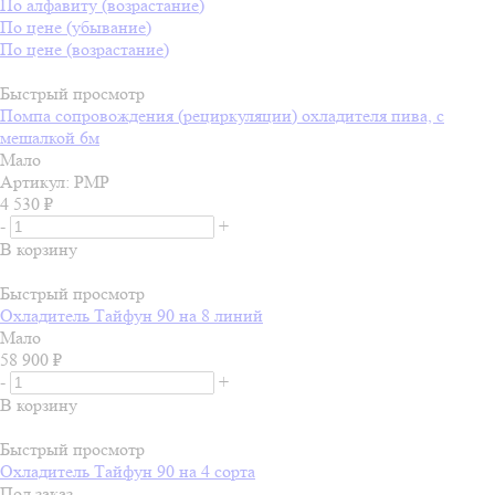
По алфавиту (возрастание)
По цене (убывание)
По цене (возрастание)
Быстрый просмотр
Помпа сопровождения (рециркуляции) охладителя пива, с
мешалкой 6м
Мало
Артикул: PMP
4 530
₽
-
+
В корзину
Быстрый просмотр
Охладитель Тайфун 90 на 8 линий
Мало
58 900
₽
-
+
В корзину
Быстрый просмотр
Охладитель Тайфун 90 на 4 сорта
Под заказ