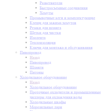
Разветвители
Быстросъемные соединения
Хомуты
Промывочные кеги и комплектующие
Клещи для зажима хомутов
Резаки для шланга
Щетки для чистки
Изолента
Теплоизоляция
Ключи для монтажа и обслуживания
Пивопровод
Назад
Пивопровод
Шланги
Питоны
Холодильное оборудование
Назад
Холодильное оборудование
Проточные охладители и промышленные
чиллеры для охлаждения воды
Холодильные шкафы
Морозильные лари