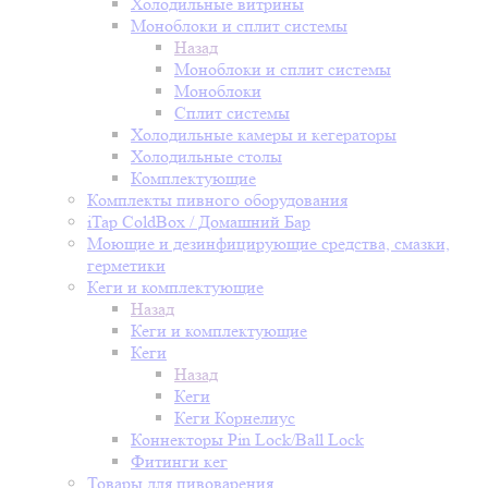
Холодильные витрины
Моноблоки и сплит системы
Назад
Моноблоки и сплит системы
Моноблоки
Сплит системы
Холодильные камеры и кегераторы
Холодильные столы
Комплектующие
Комплекты пивного оборудования
iTap ColdBox / Домашний Бар
Моющие и дезинфицирующие средства, смазки,
герметики
Кеги и комплектующие
Назад
Кеги и комплектующие
Кеги
Назад
Кеги
Кеги Корнелиус
Коннекторы Pin Lock/Ball Lock
Фитинги кег
Товары для пивоварения