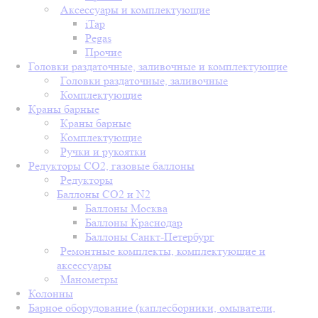
Аксессуары и комплектующие
iTap
Pegas
Прочие
Головки раздаточные, заливочные и комплектующие
Головки раздаточные, заливочные
Комплектующие
Краны барные
Краны барные
Комплектующие
Ручки и рукоятки
Редукторы СО2, газовые баллоны
Редукторы
Баллоны СО2 и N2
Баллоны Москва
Баллоны Краснодар
Баллоны Санкт-Петербург
Ремонтные комплекты, комплектующие и
аксессуары
Манометры
Колонны
Барное оборудование (каплесборники, омыватели,