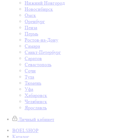
Нижний Новгород
Новосибирск
Омск
Оренбург
Пенза
Пермь
Ростов-на-Дону
Самара
Санкт-Петербург
Саратов
Севастополь
Сочи
Тула
Тюмень
Уфа
Хабаровск
Челябинск
Ярославль
Личный кабинет
BOELSHOP
Каталог