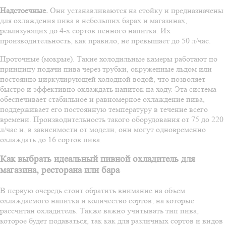
Надстоечные.
Они устанавливаются на стойку и предназначены
для охлаждения пива в небольших барах и магазинах,
реализующих до 4-х сортов пенного напитка. Их
производительность, как правило, не превышает до 50 л/час.
Проточные (мокрые). Такие холодильные камеры работают по
принципу подачи пива через трубки, окруженные льдом или
постоянно циркулирующей холодной водой, что позволяет
быстро и эффективно охлаждать напиток на ходу. Эта система
обеспечивает стабильное и равномерное охлаждение пива,
поддерживает его постоянную температуру в течение всего
времени. Производительность такого оборудования от 75 до 220
л/час и, в зависимости от модели, они могут одновременно
охлаждать до 16 сортов пива.
Как выбрать идеальный пивной охладитель для
магазина, ресторана или бара
В первую очередь стоит обратить внимание на объем
охлаждаемого напитка и количество сортов, на которые
рассчитан охладитель. Также важно учитывать тип пива,
которое будет подаваться, так как для различных сортов и видов