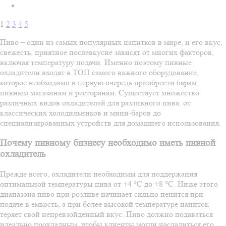
1
2
3
4
5
Пиво – один из самых популярных напитков в мире, и его вкус,
свежесть, приятное послевкусие зависят от многих факторов,
включая температуру подачи. Именно поэтому пивные
охладители входят в ТОП самого важного оборудование,
которое необходимо в первую очередь приобрести барам,
пивным магазинам и ресторанам. Существует множество
различных видов охладителей для разливного пива: от
классических холодильников и мини-баров до
специализированных устройств для домашнего использования.
Почему пивному бизнесу необходимо иметь пивной
охладитель
Прежде всего, охладители необходимы для поддержания
оптимальной температуры пива от +4 °С до +8 °С. Ниже этого
диапазона пиво при розливе начинает сильно пенится при
подаче в емкость, а при более высокой температуре напиток
теряет свой непревзойденный вкус. Пиво должно подаваться
идеально прохладным, чтобы клиенты могли насладиться его