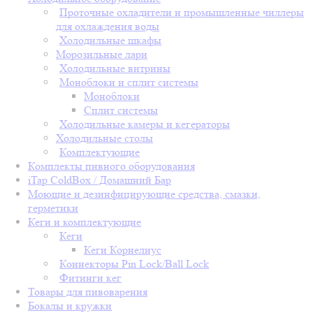
Проточные охладители и промышленные чиллеры
для охлаждения воды
Холодильные шкафы
Морозильные лари
Холодильные витрины
Моноблоки и сплит системы
Моноблоки
Сплит системы
Холодильные камеры и кегераторы
Холодильные столы
Комплектующие
Комплекты пивного оборудования
iTap ColdBox / Домашний Бар
Моющие и дезинфицирующие средства, смазки,
герметики
Кеги и комплектующие
Кеги
Кеги Корнелиус
Коннекторы Pin Lock/Ball Lock
Фитинги кег
Товары для пивоварения
Бокалы и кружки