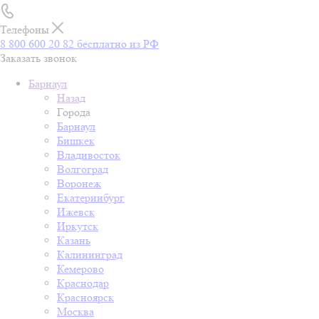
Телефоны
8 800 600 20 82
бесплатно из РФ
Заказать звонок
Барнаул
Назад
Города
Барнаул
Бишкек
Владивосток
Волгоград
Воронеж
Екатеринбург
Ижевск
Иркутск
Казань
Калининград
Кемерово
Краснодар
Красноярск
Москва