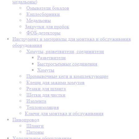
медальоны)
Омыватели бокалов
Каплесборники
Медальоны
Закрутки для пробок
ФОБ-детекторы
Инструмент и материалы для монтажа и обслуживания
оборудования
Хомуты, разветвители, соединители
Разветвители
Быстросъемные соединения
Хомуты
Промывочные кеги и комплектующие
Клещи для зажима хомутов
Резаки для шланга
Щетки для чистки
Изолента
Теплоизоляция
Ключи для монтажа и обслуживания
Пивопровод
Шланги
Питоны
Холодильное оборудование