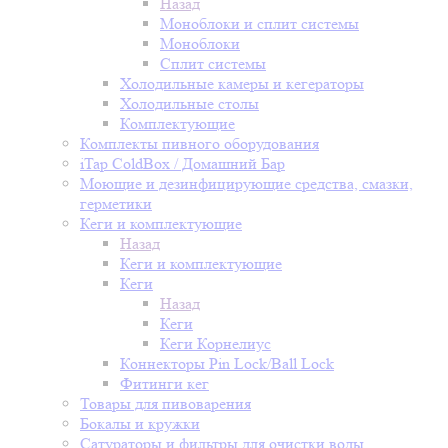
Назад
Моноблоки и сплит системы
Моноблоки
Сплит системы
Холодильные камеры и кегераторы
Холодильные столы
Комплектующие
Комплекты пивного оборудования
iTap ColdBox / Домашний Бар
Моющие и дезинфицирующие средства, смазки,
герметики
Кеги и комплектующие
Назад
Кеги и комплектующие
Кеги
Назад
Кеги
Кеги Корнелиус
Коннекторы Pin Lock/Ball Lock
Фитинги кег
Товары для пивоварения
Бокалы и кружки
Сатураторы и фильтры для очистки воды