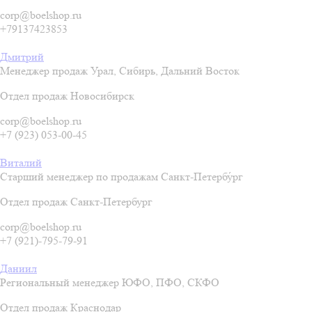
corp@boelshop.ru
+79137423853
Дмитрий
Менеджер продаж Урал, Сибирь, Дальний Восток
Отдел продаж Новосибирск
corp@boelshop.ru
+7 (923) 053-00-45
Виталий
Старший менеджер по продажам Санкт-Петербу́рг
Отдел продаж Санкт-Петербург
corp@boelshop.ru
+7 (921)-795-79-91
Даниил
Региональный менеджер ЮФО, ПФО, СКФО
Отдел продаж Краснодар