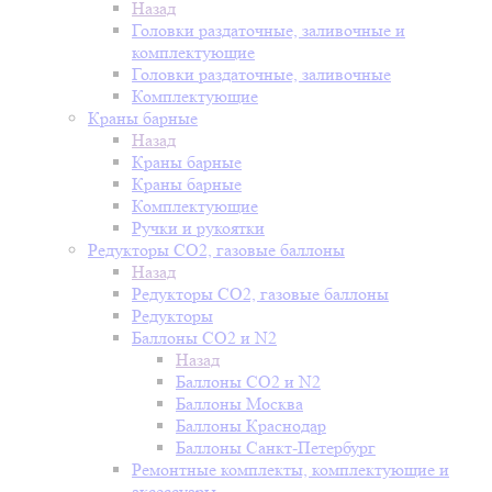
Назад
Головки раздаточные, заливочные и
комплектующие
Головки раздаточные, заливочные
Комплектующие
Краны барные
Назад
Краны барные
Краны барные
Комплектующие
Ручки и рукоятки
Редукторы СО2, газовые баллоны
Назад
Редукторы СО2, газовые баллоны
Редукторы
Баллоны СО2 и N2
Назад
Баллоны СО2 и N2
Баллоны Москва
Баллоны Краснодар
Баллоны Санкт-Петербург
Ремонтные комплекты, комплектующие и
аксессуары