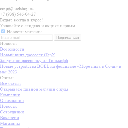
corp@boelshop.ru
+7 (938) 546-04-27
Будьте всегда в курсе!
Узнавайте о скидках и акциях первым
Новости магазина
Новости
Все новости
Новый винт дросселя iTapX
Запустили рассрочку от Тинькофф
Новые устройства BOEL на фестивале «Море пива в Сочи» в
мае 2023
Статьи
Все статьи
Открываем пивной магазин с нуля
Компания
О компании
Новости
Сотрудники
Вакансии
Магазины