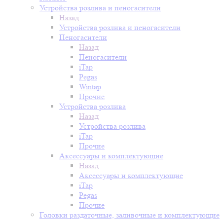
Устройства розлива и пеногасители
Назад
Устройства розлива и пеногасители
Пеногасители
Назад
Пеногасители
iTap
Pegas
Wintap
Прочие
Устройства розлива
Назад
Устройства розлива
iTap
Прочие
Аксессуары и комплектующие
Назад
Аксессуары и комплектующие
iTap
Pegas
Прочие
Головки раздаточные, заливочные и комплектующие