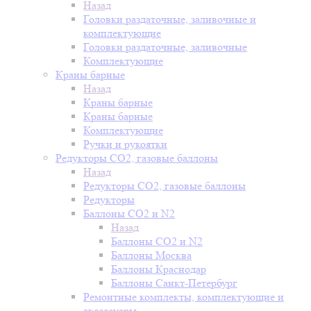
Назад
Головки раздаточные, заливочные и
комплектующие
Головки раздаточные, заливочные
Комплектующие
Краны барные
Назад
Краны барные
Краны барные
Комплектующие
Ручки и рукоятки
Редукторы СО2, газовые баллоны
Назад
Редукторы СО2, газовые баллоны
Редукторы
Баллоны СО2 и N2
Назад
Баллоны СО2 и N2
Баллоны Москва
Баллоны Краснодар
Баллоны Санкт-Петербург
Ремонтные комплекты, комплектующие и
аксессуары