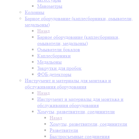
Манометры
Колонны
Барное оборудование (каплесборники, омыватели,
медальоны)
Назад
Барное оборудование (каплесборники,
омыватели, медальоны)
Омыватели бокалов
Каплесборники
Медальоны
Закрутки для пробок
ФОБ-детекторы
Инструмент и материалы для монтажа и
обслуживания оборудования
Назад
Инструмент и материалы для монтажа и
обслуживания оборудования
Хомуты, разветвители, соединители
Назад
Хомуты, разветвители, соединители
Разветвители
Быстросъемные соединения