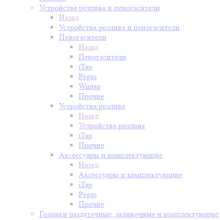
Устройства розлива и пеногасители
Назад
Устройства розлива и пеногасители
Пеногасители
Назад
Пеногасители
iTap
Pegas
Wintap
Прочие
Устройства розлива
Назад
Устройства розлива
iTap
Прочие
Аксессуары и комплектующие
Назад
Аксессуары и комплектующие
iTap
Pegas
Прочие
Головки раздаточные, заливочные и комплектующие