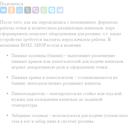
Поделиться
После того, как вы определились с помещением, форматом
работы точки и количеством разливаемых напитков, пора
сформировать комплект оборудования для розлива, т.е. какие
устройства требуется закупить перед началом работы. В
компании BOEL SHOP всегда в наличии:
Пивные колонны (башни) – выполняют размещение
пивных кранов или пеногасителей для подачи напитков,
играют декоративную роль в оформлении точки;
Пивные краны и пеногасители – устанавливаются на
башню, непосредственно разливают напиток.
Пивоохладители – монтируются на стойке или под ней,
нужны для охлаждения напитков до заданной
температуры.
Заборные головки – используются для подачи углекислого
газа в кег и забор пива в систему розлива.