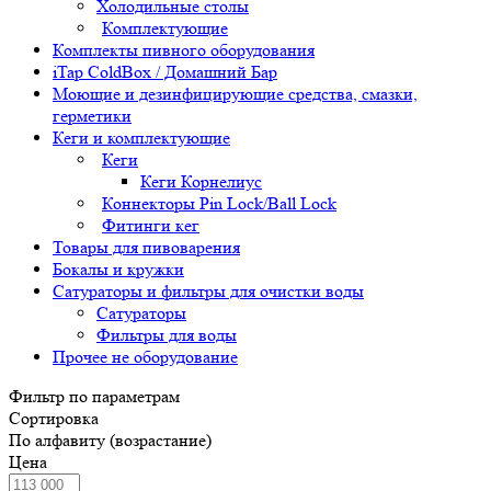
Холодильные столы
Комплектующие
Комплекты пивного оборудования
iTap ColdBox / Домашний Бар
Моющие и дезинфицирующие средства, смазки,
герметики
Кеги и комплектующие
Кеги
Кеги Корнелиус
Коннекторы Pin Lock/Ball Lock
Фитинги кег
Товары для пивоварения
Бокалы и кружки
Сатураторы и фильтры для очистки воды
Сатураторы
Фильтры для воды
Прочее не оборудование
Фильтр по параметрам
Сортировка
По алфавиту (возрастание)
Цена