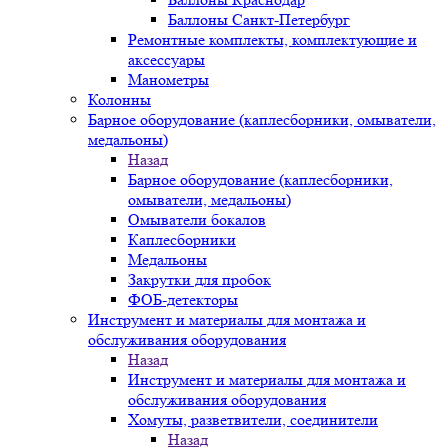
Баллоны Санкт-Петербург
Ремонтные комплекты, комплектующие и
аксессуары
Манометры
Колонны
Барное оборудование (каплесборники, омыватели,
медальоны)
Назад
Барное оборудование (каплесборники,
омыватели, медальоны)
Омыватели бокалов
Каплесборники
Медальоны
Закрутки для пробок
ФОБ-детекторы
Инструмент и материалы для монтажа и
обслуживания оборудования
Назад
Инструмент и материалы для монтажа и
обслуживания оборудования
Хомуты, разветвители, соединители
Назад