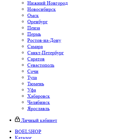
Нижний Новгород
Новосибирск
Омск
Оренбург
Пенза
Пермь
Ростов-на-Дону
Самара
Санкт-Петербург
Саратов
Севастополь
Сочи
Тула
Тюмень
Уфа
Хабаровск
Челябинск
Ярославль
Личный кабинет
BOELSHOP
Каталог