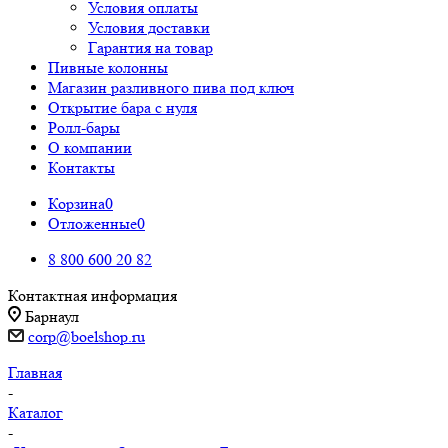
Условия оплаты
Условия доставки
Гарантия на товар
Пивные колонны
Магазин разливного пива под ключ
Открытие бара с нуля
Ролл-бары
О компании
Контакты
Корзина
0
Отложенные
0
8 800 600 20 82
Контактная информация
Барнаул
corp@boelshop.ru
Главная
-
Каталог
-