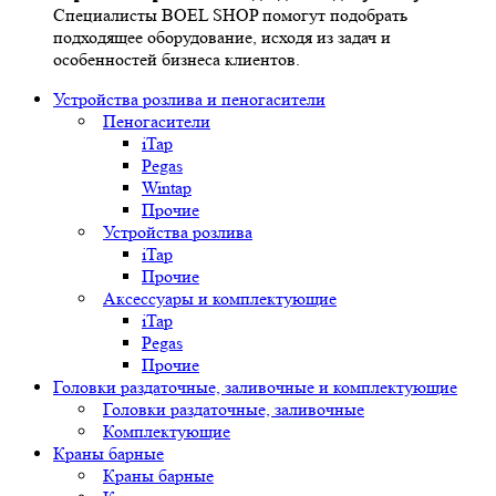
Специалисты BOEL SHOP помогут подобрать
подходящее оборудование, исходя из задач и
особенностей бизнеса клиентов.
Устройства розлива и пеногасители
Пеногасители
iTap
Pegas
Wintap
Прочие
Устройства розлива
iTap
Прочие
Аксессуары и комплектующие
iTap
Pegas
Прочие
Головки раздаточные, заливочные и комплектующие
Головки раздаточные, заливочные
Комплектующие
Краны барные
Краны барные