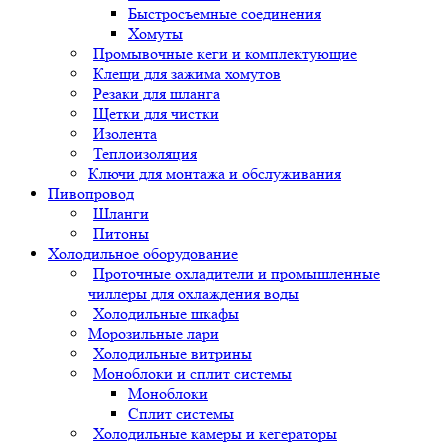
Быстросъемные соединения
Хомуты
Промывочные кеги и комплектующие
Клещи для зажима хомутов
Резаки для шланга
Щетки для чистки
Изолента
Теплоизоляция
Ключи для монтажа и обслуживания
Пивопровод
Шланги
Питоны
Холодильное оборудование
Проточные охладители и промышленные
чиллеры для охлаждения воды
Холодильные шкафы
Морозильные лари
Холодильные витрины
Моноблоки и сплит системы
Моноблоки
Сплит системы
Холодильные камеры и кегераторы