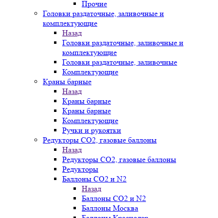
Прочие
Головки раздаточные, заливочные и
комплектующие
Назад
Головки раздаточные, заливочные и
комплектующие
Головки раздаточные, заливочные
Комплектующие
Краны барные
Назад
Краны барные
Краны барные
Комплектующие
Ручки и рукоятки
Редукторы СО2, газовые баллоны
Назад
Редукторы СО2, газовые баллоны
Редукторы
Баллоны СО2 и N2
Назад
Баллоны СО2 и N2
Баллоны Москва
Баллоны Краснодар