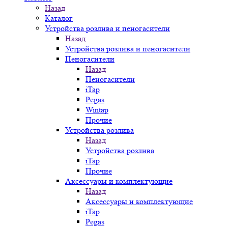
Назад
Каталог
Устройства розлива и пеногасители
Назад
Устройства розлива и пеногасители
Пеногасители
Назад
Пеногасители
iTap
Pegas
Wintap
Прочие
Устройства розлива
Назад
Устройства розлива
iTap
Прочие
Аксессуары и комплектующие
Назад
Аксессуары и комплектующие
iTap
Pegas