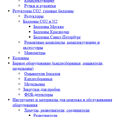
Комплектующие
Ручки и рукоятки
Редукторы СО2, газовые баллоны
Редукторы
Баллоны СО2 и N2
Баллоны Москва
Баллоны Краснодар
Баллоны Санкт-Петербург
Ремонтные комплекты, комплектующие и
аксессуары
Манометры
Колонны
Барное оборудование (каплесборники, омыватели,
медальоны)
Омыватели бокалов
Каплесборники
Медальоны
Закрутки для пробок
ФОБ-детекторы
Инструмент и материалы для монтажа и обслуживания
оборудования
Хомуты, разветвители, соединители
Разветвители