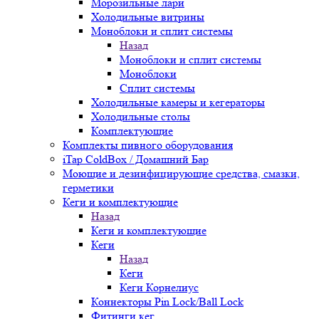
Морозильные лари
Холодильные витрины
Моноблоки и сплит системы
Назад
Моноблоки и сплит системы
Моноблоки
Сплит системы
Холодильные камеры и кегераторы
Холодильные столы
Комплектующие
Комплекты пивного оборудования
iTap ColdBox / Домашний Бар
Моющие и дезинфицирующие средства, смазки,
герметики
Кеги и комплектующие
Назад
Кеги и комплектующие
Кеги
Назад
Кеги
Кеги Корнелиус
Коннекторы Pin Lock/Ball Lock
Фитинги кег