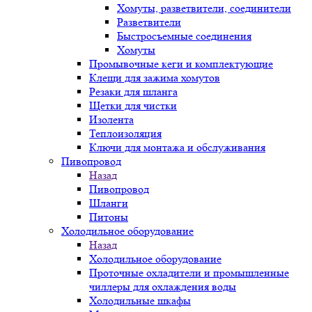
Хомуты, разветвители, соединители
Разветвители
Быстросъемные соединения
Хомуты
Промывочные кеги и комплектующие
Клещи для зажима хомутов
Резаки для шланга
Щетки для чистки
Изолента
Теплоизоляция
Ключи для монтажа и обслуживания
Пивопровод
Назад
Пивопровод
Шланги
Питоны
Холодильное оборудование
Назад
Холодильное оборудование
Проточные охладители и промышленные
чиллеры для охлаждения воды
Холодильные шкафы