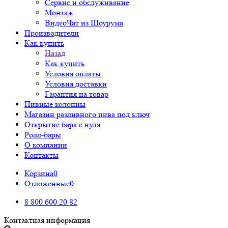
Сервис и обслуживание
Монтаж
ВидеоЧат из Шоурума
Производители
Как купить
Назад
Как купить
Условия оплаты
Условия доставки
Гарантия на товар
Пивные колонны
Магазин разливного пива под ключ
Открытие бара с нуля
Ролл-бары
О компании
Контакты
Корзина
0
Отложенные
0
8 800 600 20 82
Контактная информация