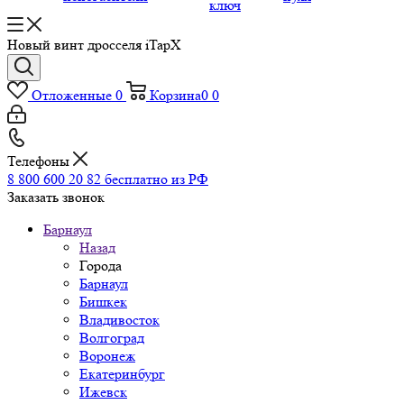
ключ
Новый винт дросселя iTapX
Отложенные
0
Корзина
0
0
Телефоны
8 800 600 20 82
бесплатно из РФ
Заказать звонок
Барнаул
Назад
Города
Барнаул
Бишкек
Владивосток
Волгоград
Воронеж
Екатеринбург
Ижевск