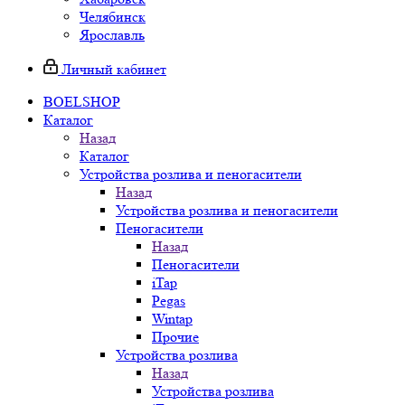
Челябинск
Ярославль
Личный кабинет
BOELSHOP
Каталог
Назад
Каталог
Устройства розлива и пеногасители
Назад
Устройства розлива и пеногасители
Пеногасители
Назад
Пеногасители
iTap
Pegas
Wintap
Прочие
Устройства розлива
Назад
Устройства розлива