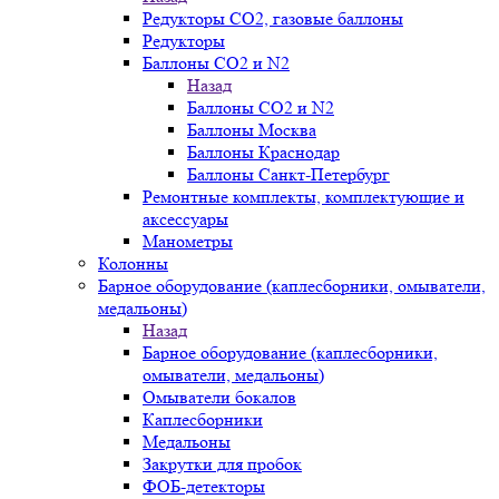
Редукторы СО2, газовые баллоны
Редукторы
Баллоны СО2 и N2
Назад
Баллоны СО2 и N2
Баллоны Москва
Баллоны Краснодар
Баллоны Санкт-Петербург
Ремонтные комплекты, комплектующие и
аксессуары
Манометры
Колонны
Барное оборудование (каплесборники, омыватели,
медальоны)
Назад
Барное оборудование (каплесборники,
омыватели, медальоны)
Омыватели бокалов
Каплесборники
Медальоны
Закрутки для пробок
ФОБ-детекторы