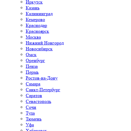
Иркутск
Казань
Калининград
Кемерово
Краснодар
Красноярск
Москва
Нижний Новгород
Новосибирск
Омск
Оренбург
Пенза
Пермь
Ростов-на-Дону
Самара
Санкт-Петербург
Саратов
Севастополь
Сочи
Тула
Тюмень
Уфа
Хабаровск