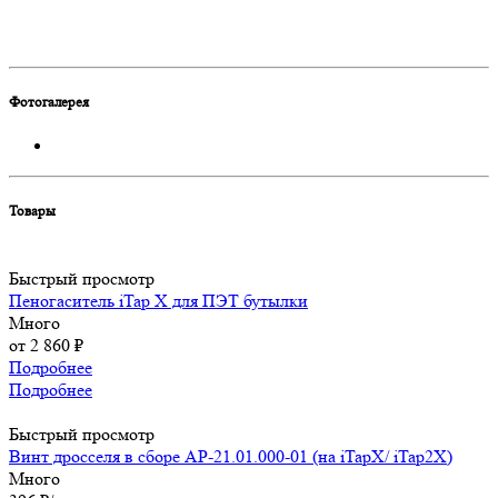
Фотогалерея
Товары
Быстрый просмотр
Пеногаситель iTap X для ПЭТ бутылки
Много
от
2 860 ₽
Подробнее
Подробнее
Быстрый просмотр
Винт дросселя в сборе АР-21.01.000-01 (на iTapX/ iTap2X)
Много