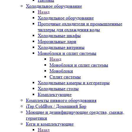
Питоны
Холодильное оборудование
Назад
Холодильное оборудование
Проточные охладители и промышленные
чиллеры для охлаждения воды
Холодильные шкафы
Морозильные лари
Холодильные витрины
Моноблоки и сплит системы
Назад
Моноблоки и сплит системы
Моноблоки
Сплит системы
Холодильные камеры и кегераторы
Холодильные столы
Комплектующие
Комплекты пивного оборудования
iTap ColdBox / Домашний Бар
Моющие и дезинфицирующие средства, смазки,
герметики
Кеги и комплектующие
Назад