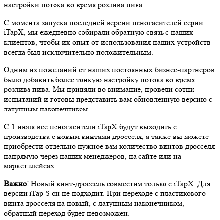
настройки потока во время розлива пива.
С момента запуска последней версии пеногасителей серии
iTapX, мы ежедневно собирали обратную связь с наших
клиентов, чтобы их опыт от использования наших устройств
всегда был исключительно положительным.
Одним из пожеланий от наших постоянных бизнес-партнеров
было добавить более тонкую настройку потока во время
розлива пива. Мы приняли во внимание, провели сотни
испытаний и готовы представить вам обновленную версию с
латунным наконечником.
С 1 июля все пеногасители iTapX будут выходить с
производства с новым винтами дросселя, а также вы можете
приобрести отдельно нужное вам количество винтов дросселя
напрямую через наших менеджеров, на сайте или на
маркетплейсах.
Важно!
Новый винт-дроссель совместим только с iTapX. Для
версии iTap S он не подходит. При переходе с пластикового
винта дросселя на новый, с латунным наконечником,
обратный переход будет невозможен.